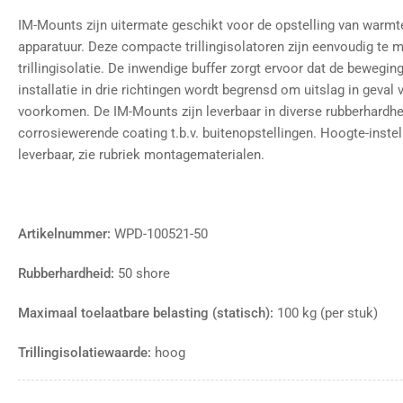
IM-Mounts zijn uitermate geschikt voor de opstelling van war
apparatuur.
Deze compacte trillingisolatoren zijn eenvoudig te 
trillingisolatie. De inwendige buffer zorgt ervoor dat de bewegin
installatie in drie richtingen wordt begrensd
om uitslag in geval 
voorkomen.
De IM-Mounts
zijn leverbaar in diverse rubberhard
corrosiewerende coating t.b.v. buitenopstellingen. Hoogte-instel
leverbaar, zie rubriek montagematerialen.
Artikelnummer:
WPD-100521-50
Rubberhardheid:
50 shore
Maximaal toelaatbare belasting (statisch):
100 kg (per stuk)
Trillingisolatiewaarde:
hoog