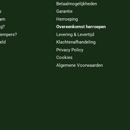
Betaalmogelijkheden
s
Garantie
gen
Herroeping
ig?
Overeenkomst herroepen
dempers?
Levering & Levertijd
eld
Klachtenafhandeling
Privacy Policy
Cookies
Algemene Voorwaarden