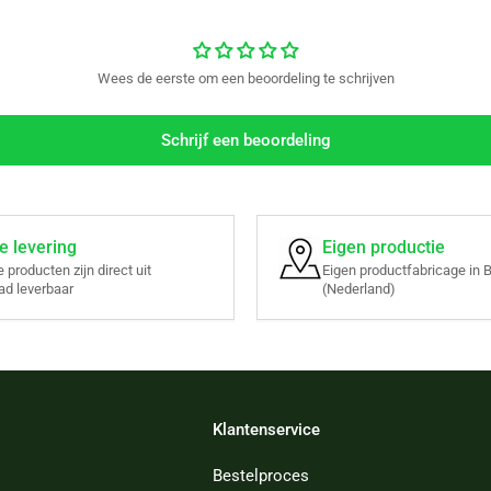
Wees de eerste om een beoordeling te schrijven
Schrijf een beoordeling
e levering
Eigen productie
e producten zijn direct uit
Eigen productfabricage in B
ad leverbaar
(Nederland)
Klantenservice
Bestelproces