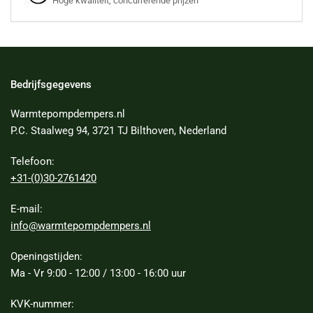
Hoge kwaliteit, concurrerende prijzen
Bedrijfsgegevens
Warmtepompdempers.nl
P.C. Staalweg 94, 3721 TJ Bilthoven, Nederland
Telefoon:
+31-(0)30-2761420
E-mail:
info@warmtepompdempers.nl
Openingstijden:
Ma - Vr 9:00 - 12:00 / 13:00 - 16:00 uur
KVK-nummer: