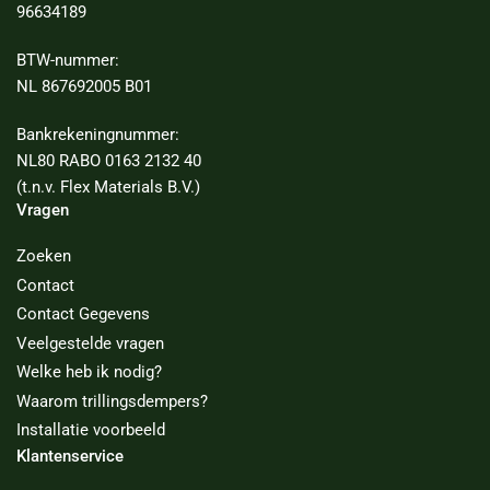
96634189
BTW-nummer:
NL 867692005 B01
Bankrekeningnummer:
NL80 RABO 0163 2132 40
(t.n.v. Flex Materials B.V.)
Vragen
Zoeken
Contact
Contact Gegevens
Veelgestelde vragen
Welke heb ik nodig?
Waarom trillingsdempers?
Installatie voorbeeld
Klantenservice