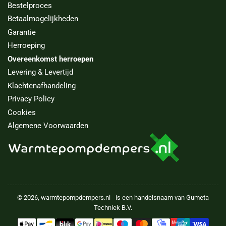
Bestelproces
Betaalmogelijkheden
Garantie
Herroeping
Overeenkomst herroepen
Levering & Levertijd
Klachtenafhandeling
Privacy Policy
Cookies
Algemene Voorwaarden
© 2026,
warmtepompdempers.nl
- is een handelsnaam van Gumeta
Techniek B.V.
Betaalmethoden