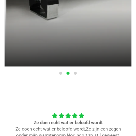
Trillingisolatoren type UM
Bekijk het aanbod
Ze doen echt wat er beloofd wordt
Ze doen echt wat er beloofd wordt,Ze zijn een zegen
onder mijn warmtepomp.Nog nooit zo stil geweest.