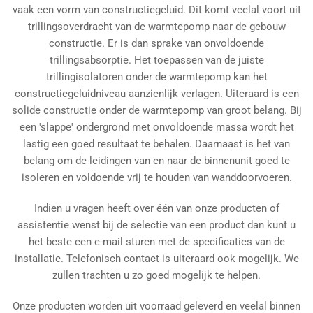
vaak een vorm van constructiegeluid. Dit komt veelal voort uit
trillingsoverdracht van de warmtepomp naar de gebouw
constructie. Er is dan sprake van onvoldoende
trillingsabsorptie. Het toepassen van de juiste
trillingisolatoren onder de warmtepomp kan het
constructiegeluidniveau aanzienlijk verlagen. Uiteraard is een
solide constructie onder de warmtepomp van groot belang. Bij
een 'slappe' ondergrond met onvoldoende massa wordt het
lastig een goed resultaat te behalen. Daarnaast is het van
belang om de leidingen van en naar de binnenunit goed te
isoleren en voldoende vrij te houden van wanddoorvoeren.
Indien u vragen heeft over één van onze producten of
assistentie wenst bij de selectie van een product dan kunt u
het beste een e-mail sturen met de specificaties van de
installatie. Telefonisch contact is uiteraard ook mogelijk. We
zullen trachten u zo goed mogelijk te helpen.
Onze producten worden uit voorraad geleverd en veelal binnen