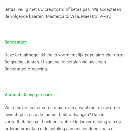
Betaal veilig met uw creditcard of betaalpas. Wij accepteren
de volgende kaarten: Mastercard, Visa, Maestro, V-Pay.
Bancontact
Deze betaalmogelijkheid is voornamelijk populair onder onze
Belgische klanten. U kunt veilig betalen via uw eigen
Bancontact omgeving.
Vooruitbetaling per bank
Wilt u liever niet directen maar even afwachten tot uw order
bevestigd is en u de factuur hebt ontvangen? Dan is
vooruitbetaling per bank een optie. Onder vermelding van uw
ordernummer kun u de betaling aan ons voldoen zoals u