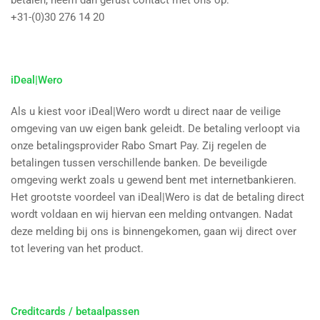
betalen, neem dan gerust contact met ons op:
+31-(0)30 276 14 20
iDeal|Wero
Als u kiest voor iDeal|Wero wordt u direct naar de veilige
omgeving van uw eigen bank geleidt. De betaling verloopt via
onze betalingsprovider Rabo Smart Pay. Zij regelen de
betalingen tussen verschillende banken. De beveiligde
omgeving werkt zoals u gewend bent met internetbankieren.
Het grootste voordeel van iDeal|Wero is dat de betaling direct
wordt voldaan en wij hiervan een melding ontvangen. Nadat
deze melding bij ons is binnengekomen, gaan wij direct over
tot levering van het product.
Creditcards / betaalpassen