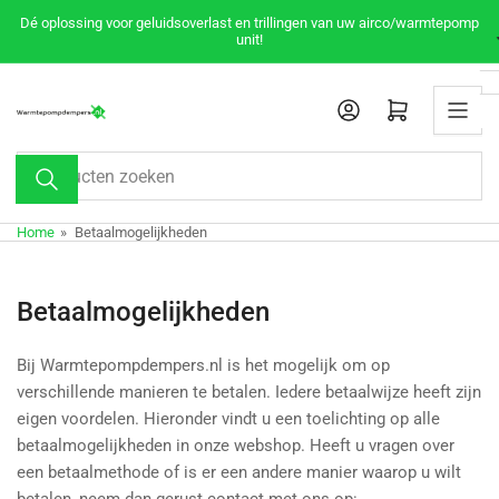
Meteen
Dé oplossing voor geluidsoverlast en trillingen van uw airco/warmtepomp
naar
unit!
de
content
Mini-winkelwagen openen
Producten
zoeken
Home
»
Betaalmogelijkheden
Betaalmogelijkheden
Bij Warmtepompdempers.nl is het mogelijk om op
verschillende manieren te betalen. Iedere betaalwijze heeft zijn
eigen voordelen. Hieronder vindt u een toelichting op alle
betaalmogelijkheden in onze webshop. Heeft u vragen over
een betaalmethode of is er een andere manier waarop u wilt