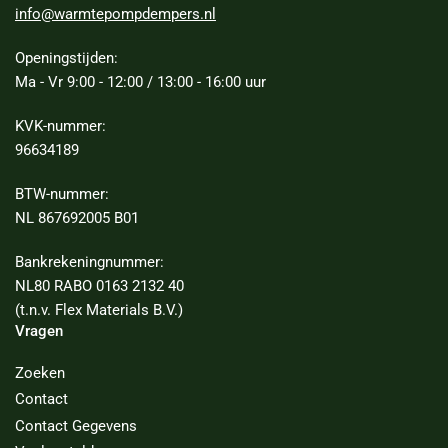
info@warmtepompdempers.nl
Openingstijden:
Ma - Vr 9:00 - 12:00 / 13:00 - 16:00 uur
KVK-nummer:
96634189
BTW-nummer:
NL 867692005 B01
Bankrekeningnummer:
NL80 RABO 0163 2132 40
(t.n.v. Flex Materials B.V.)
Vragen
Zoeken
Contact
Contact Gegevens