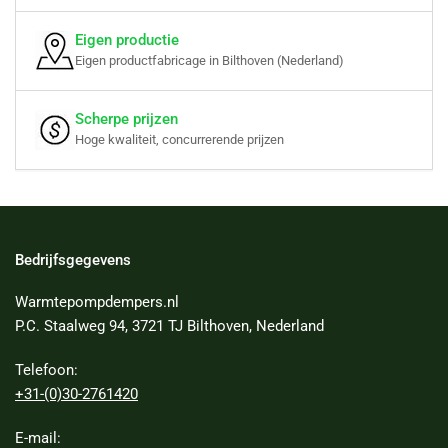
Eigen productie
Eigen productfabricage in Bilthoven (Nederland)
Scherpe prijzen
Hoge kwaliteit, concurrerende prijzen
Bedrijfsgegevens
Warmtepompdempers.nl
P.C. Staalweg 94, 3721 TJ Bilthoven, Nederland
Telefoon:
+31-(0)30-2761420
E-mail: