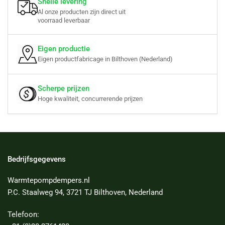
Snelle levering
Al onze producten zijn direct uit
voorraad leverbaar
Eigen productie
Eigen productfabricage in Bilthoven (Nederland)
Scherpe prijzen
Hoge kwaliteit, concurrerende prijzen
Bedrijfsgegevens
Warmtepompdempers.nl
P.C. Staalweg 94, 3721 TJ Bilthoven, Nederland
Telefoon: